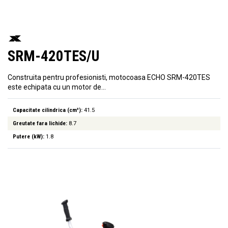
SRM-420TES/U
Construita pentru profesionisti, motocoasa ECHO SRM-420TES
este echipata cu un motor de…
Capacitate cilindrica (cm³):
41.5
Greutate fara lichide:
8.7
Putere (kW):
1.8