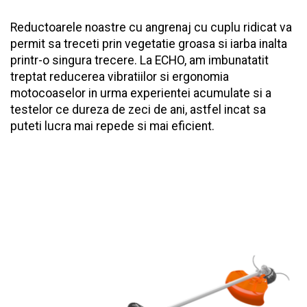
Reductoarele noastre cu angrenaj cu cuplu ridicat va
permit sa treceti prin vegetatie groasa si iarba inalta
printr-o singura trecere. La ECHO, am imbunatatit
treptat reducerea vibratiilor si ergonomia
motocoaselor in urma experientei acumulate si a
testelor ce dureza de zeci de ani, astfel incat sa
puteti lucra mai repede si mai eficient.