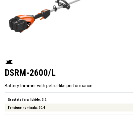
DSRM-2600/L
Battery trimmer with petrol-like performance.
Greutate fara lichide:
3.2
Tensiune nominala:
50.4