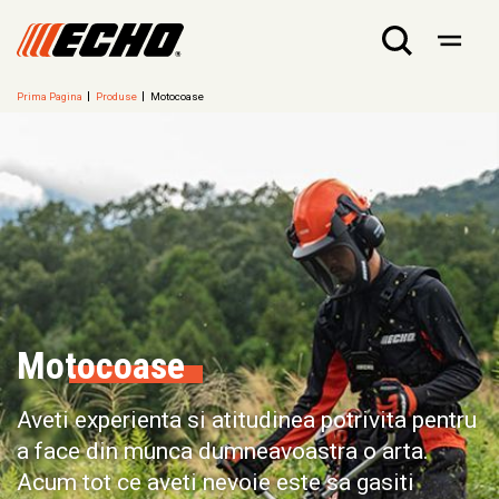
Prima Pagina
Produse
Motocoase
Motocoase
Aveti experienta si atitudinea potrivita pentru
a face din munca dumneavoastra o arta.
Acum tot ce aveti nevoie este sa gasiti