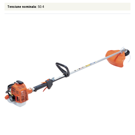
Tensiune nominala:
50.4