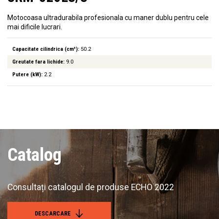
Motocoasa ultradurabila profesionala cu maner dublu pentru cele
mai dificile lucrari.
Capacitate cilindrica (cm³):
50.2
Greutate fara lichide:
9.0
Putere (kW):
2.2
Catalog
Consultați catalogul de produse ECHO 2022
DESCARCARE