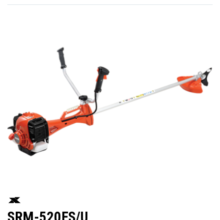
SRM-520ES/U