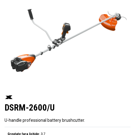
DSRM-2600/U
U-handle professional battery brushcutter.
Greutate fara lichide:
3.7