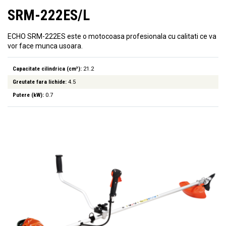
SRM-222ES/L
ECHO SRM-222ES este o motocoasa profesionala cu calitati ce va
vor face munca usoara.
Capacitate cilindrica (cm³):
21.2
Greutate fara lichide:
4.5
Putere (kW):
0.7