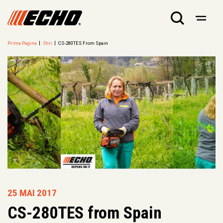
Prima Pagina
Stiri
CS-280TES From Spain
25 MAI 2017
CS-280TES from Spain